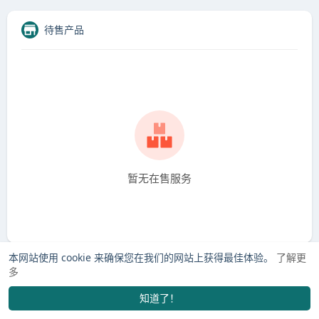
待售产品
暂无在售服务
本网站使用 cookie 来确保您在我们的网站上获得最佳体验。
了解更
多
知道了！
找学长
市场
订单
我的
发布