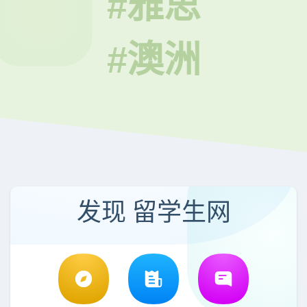
#雅思
#澳洲
发现 留学生网