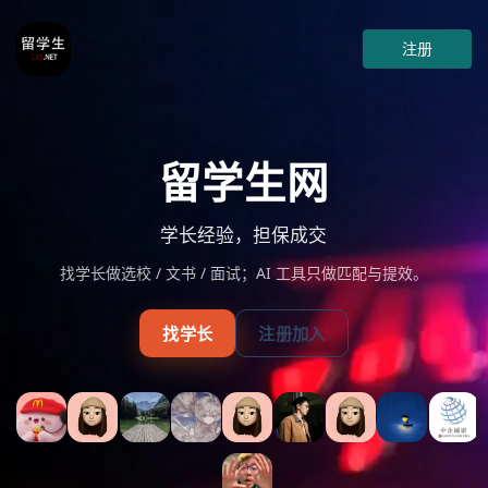
注册
留学生网
学长经验，担保成交
找学长做选校 / 文书 / 面试；AI 工具只做匹配与提效。
找学长
注册加入