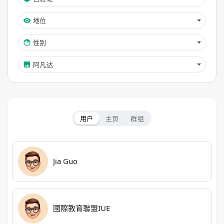
地位
性别
阿凡达
用户
主页
群组
Jia Guo
國際教育聯盟IUE