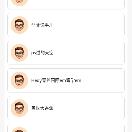
菲菲说事儿
ps过的天空
Hedy青芒国际em留学em
盖世大香蕉