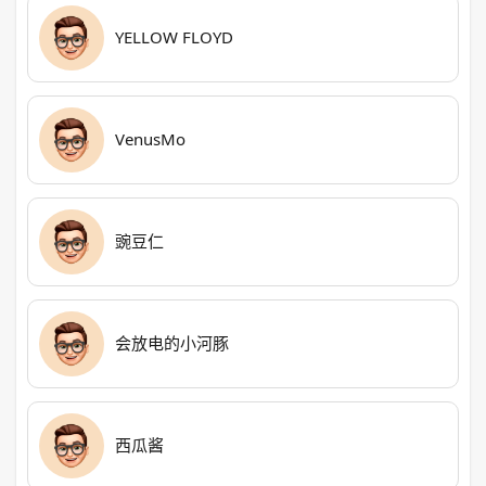
YELLOW FLOYD
VenusMo
豌豆仁
会放电的小河豚
西瓜酱