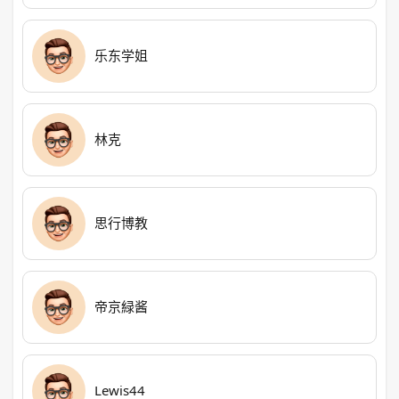
乐东学姐
林克
思行博教
帝京緑酱
Lewis44