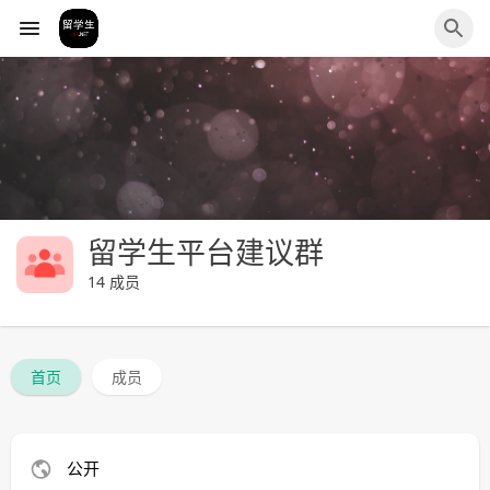
留学生平台建议群
14 成员
首页
成员
公开