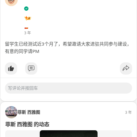
3 年
留学生已经测试近3个月了，希望邀请大家进驻共同参与建设，
有意的同学请PM
菲斯 西雅图
3 年
菲斯 西雅图 的动态