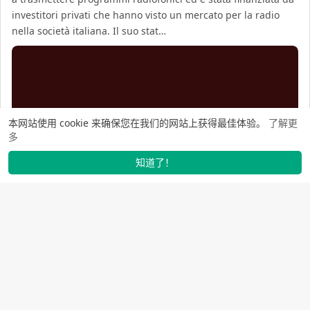
investitori privati che hanno visto un mercato per la radio 
nella società italiana. Il suo stat…
本网站使用 cookie 来确保您在我们的网站上获得最佳体验。
了解更
多
知道了！
找学长
动态
市场
我的
发布