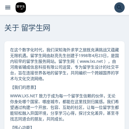
经验市
关于 留学生网
在这个数字化时代，我们深知海外求学之旅既充满挑战又蕴藏
无限机遇。留学生网由赵亮先生创建于1998年4月23日，是国
内较早的留学生服务网站。留学生网（ www.lxs.net ），由
河南省辅成信息科技有限公司运营，专为留学生设计的社交平
台，旨在连接世界各地的留学生，共同编织一个跨越国界的学
术与文化交流网络。
【我们的愿景】
WWW.LXS.NET 致力于成为每一个留学生信赖的伙伴，无论
你身处哪个国家、哪座城市，都能在这里找到归属感。我们希
望通过构建一个开放、包容、互助的社区，让每一位留学生都
能轻松融入异国环境，分享学习心得，探讨文化差异，甚至寻
找志同道合的朋友，共同成长。
【核心功能】