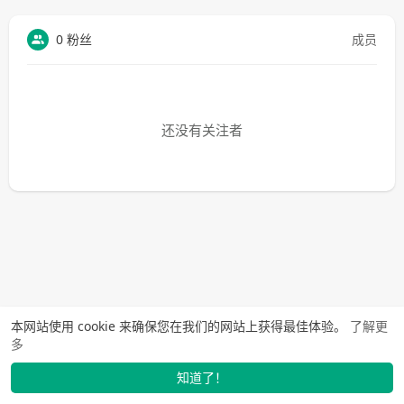
0 粉丝
成员
还没有关注者
本网站使用 cookie 来确保您在我们的网站上获得最佳体验。
了解更
多
知道了！
找学长
动态
市场
我的
发布