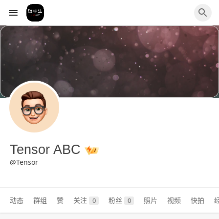
Tensor ABC
@Tensor
动态
群组
赞
关注
粉丝
照片
视频
快拍
0
0