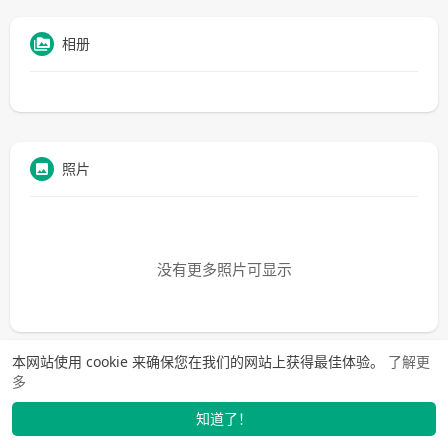
相册
照片
没有更多照片可显示
本网站使用 cookie 来确保您在我们的网站上获得最佳体验。
了解更
多
知道了！
找学长
动态
市场
我的
发布