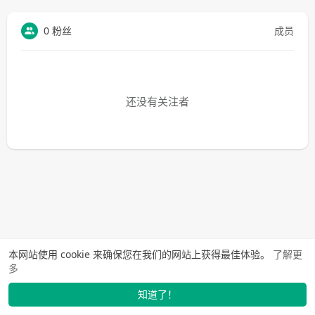
0 粉丝
成员
还没有关注者
本网站使用 cookie 来确保您在我们的网站上获得最佳体验。
了解更
多
知道了！
找学长
动态
市场
我的
发布