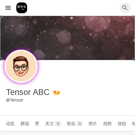
Tensor ABC
@Tensor
动态
群组
赞
关注
粉丝
照片
视频
快拍
0
0