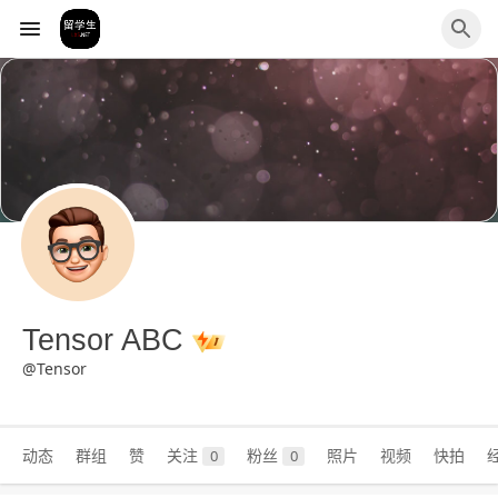
Tensor ABC
@Tensor
动态
群组
赞
关注
粉丝
照片
视频
快拍
0
0