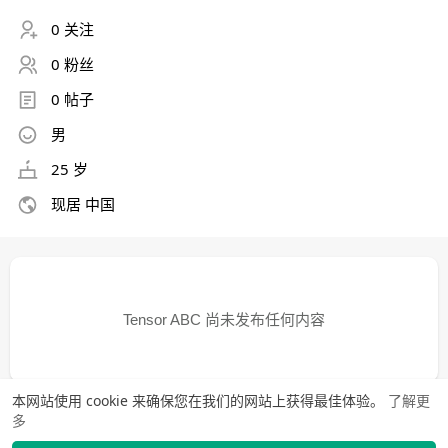
0 关注
0 粉丝
0 帖子
男
25 岁
现居 中国
Tensor ABC 尚未发布任何内容
本网站使用 cookie 来确保您在我们的网站上获得最佳体验。
了解更
多