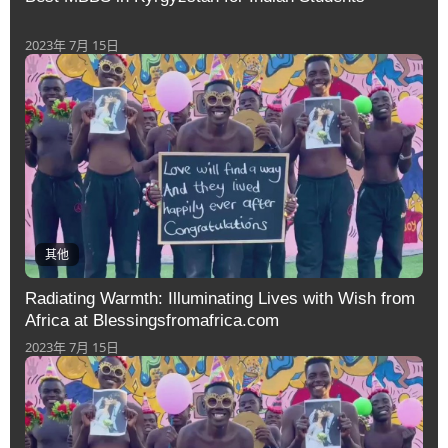
2023年 7月 15日
其他
Radiating Warmth: Illuminating Lives with Wish from
Africa at Blessingsfromafrica.com
2023年 7月 15日