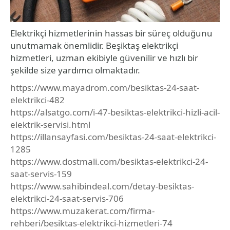
Elektrikçi hizmetlerinin hassas bir süreç olduğunu
unutmamak önemlidir. Beşiktaş elektrikçi
hizmetleri, uzman ekibiyle güvenilir ve hızlı bir
şekilde size yardımcı olmaktadır.
https://www.mayadrom.com/besiktas-24-saat-
elektrikci-482
https://alsatgo.com/i-47-besiktas-elektrikci-hizli-acil-
elektrik-servisi.html
https://illansayfasi.com/besiktas-24-saat-elektrikci-
1285
https://www.dostmali.com/besiktas-elektrikci-24-
saat-servis-159
https://www.sahibindeal.com/detay-besiktas-
elektrikci-24-saat-servis-706
https://www.muzakerat.com/firma-
rehberi/besiktas-elektrikci-hizmetleri-74