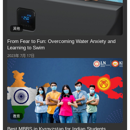
其他
From Fear to Fun: Overcoming Water Anxiety and
Learning to Swim
2023年 7月 17日
教育
Best MBBS in Kyrgyzstan for Indian Students