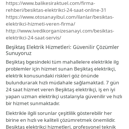
https://www.balikesiraktuel.com/firma-
rehberi/besiktas-elektrikci-24-saat-online-31
https://www.otosanayibul.com/ilanlar/besiktas-
elektrikci-hizmeti-veren-firma/
http://www.ivedikorganizesanayi.com/besiktas-
elektrikci-24-saat-servis/
Beşiktaş Elektrik Hizmetleri: Güvenilir Çözümler
Sunuyoruz
Beşiktaş bgesindeki tüm mahallelere elektrikle ilg
problemler için hizmet sunan Beşiktaş elektrikçi,
elektrik konusundaki riskleri göz önünde
bulundurarak hızlı müdahale sağlamaktad. 7 gün
24 saat hizmet veren Beşiktaş elektrikçi, iş en iyi
yapan uzman elektrikçi ustalarıyla güvenilir ve hızlı
bir hizmet sunmaktadır.
Elektrikle ilgili sorunlar çeşitlilik gösterebilir her
birine en hızlı ve kaliteli çözümretmek önemlidir.
Beşiktaş elektrikçi hizmetleri, profesyonel teknik