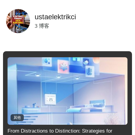
ustaelektrikci
3 博客
其他
From Distractions to Distinction: Strategies for