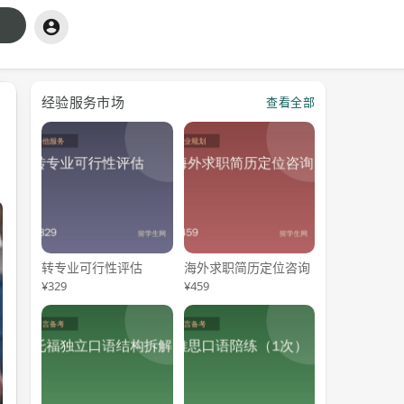
经验服务市场
查看全部
转专业可行性评估
海外求职简历定位咨询
¥329
¥459