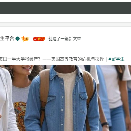
学生平台
创建了一篇新文章
美国一半大学将破产？——美国高等教育的危机与抉择 |
#留学生