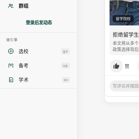
群组
留学院校
登录后发动态
拒绝留学生
辅引擎
本文将从多个
政策选择背后
选校
go
备考
赞
up
学术
xs