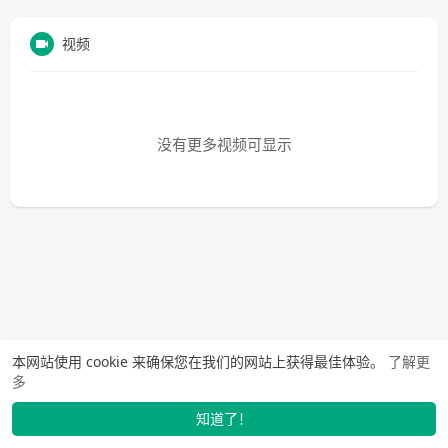
视频
没有更多视频可显示
本网站使用 cookie 来确保您在我们的网站上获得最佳体验。
了解更
多
知道了！
找学长
动态
市场
我的
发布