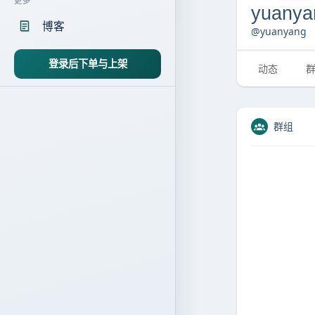
更多
yuany
博客
@yuanyang
登录后下单与上架
动态
群组