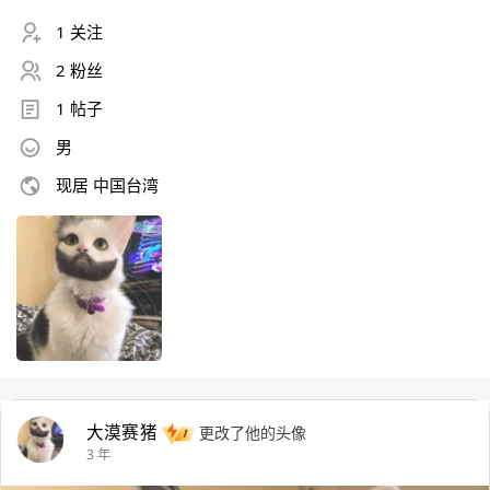
1 关注
2 粉丝
1 帖子
男
现居 中国台湾
大漠赛猪
更改了他的头像
3 年