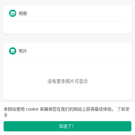
相册
照片
没有更多照片可显示
本网站使用 cookie 来确保您在我们的网站上获得最佳体验。
了解更
多
知道了！
动态
找学长
市场
我的
发布