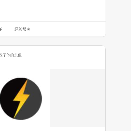
拍
经验服务
改了他的头像