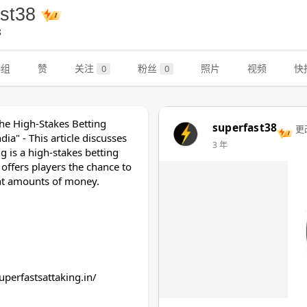
ast38
8
群组
赞
关注
粉丝
照片
视频
快
0
0
The High-Stakes Betting
superfast38
更
dia" - This article discusses
3 年
g is a high-stakes betting
 offers players the chance to
ant amounts of money.
superfastsattaking.in/