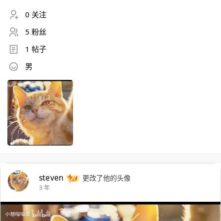
0 关注
5 粉丝
1 帖子
男
steven
更改了他的头像
3 年