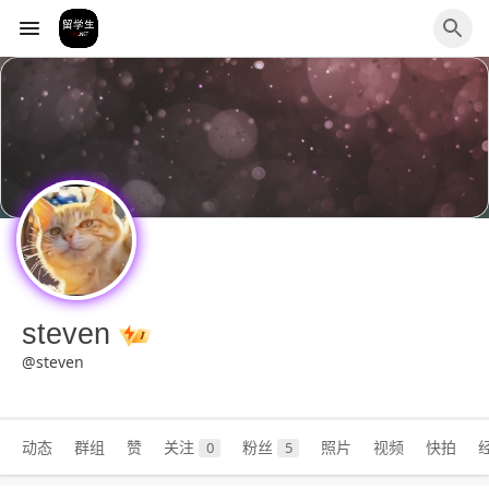
steven
@steven
动态
群组
赞
关注
粉丝
照片
视频
快拍
0
5