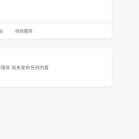
拍
经验服务
宋侵年 尚未发布任何内容