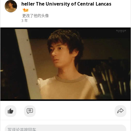
heller The University of Central Lancas
更改了他的头像
3 年