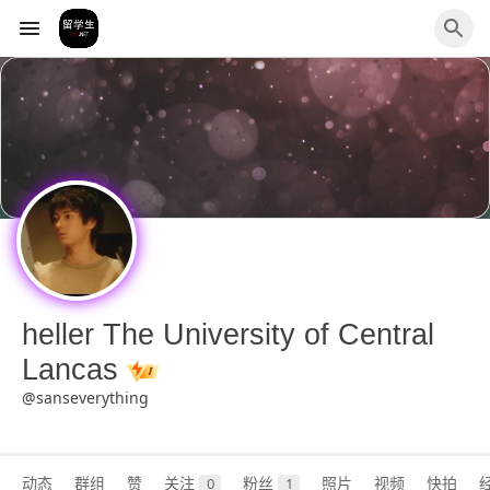
heller The University of Central
Lancas
@sanseverything
动态
群组
赞
关注
粉丝
照片
视频
快拍
0
1