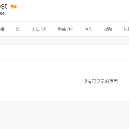
ost
84
群组
赞
关注
粉丝
照片
视频
快
0
0
没有可显示的页面