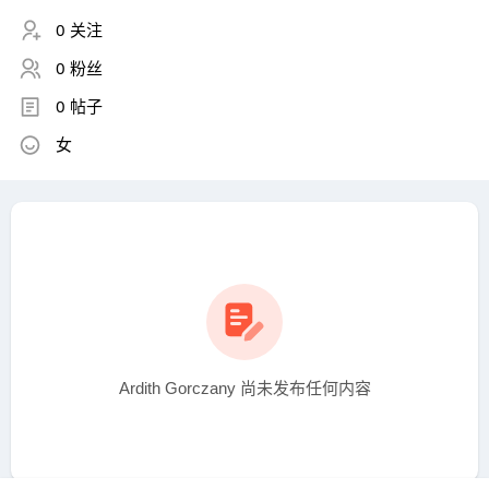
0 关注
0 粉丝
0 帖子
女
Ardith Gorczany 尚未发布任何内容