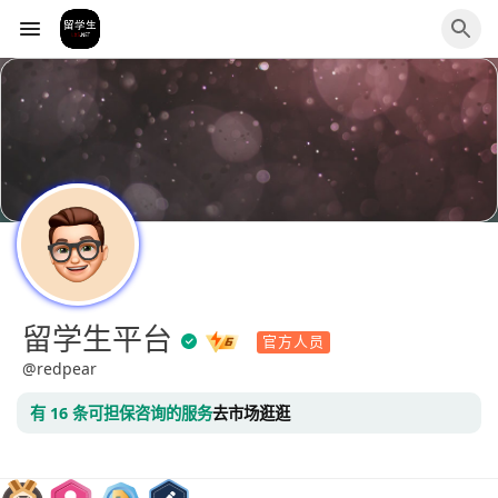
留学生平台
官方人员
@redpear
有 16 条可担保咨询的服务
去市场逛逛