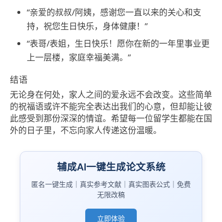
“亲爱的叔叔/阿姨，感谢您一直以来的关心和支
持，祝您生日快乐，身体健康！”
“表哥/表姐，生日快乐！愿你在新的一年里事业更
上一层楼，家庭幸福美满。”
结语
无论身在何处，家人之间的爱永远不会改变。这些简单
的祝福语或许不能完全表达出我们的心意，但却能让彼
此感受到那份深深的情谊。希望每一位留学生都能在国
外的日子里，不忘向家人传递这份温暖。
辅成AI一键生成论文系统
匿名一键生成｜真实参考文献｜真实图表公式｜免费
无限改稿
立即体验