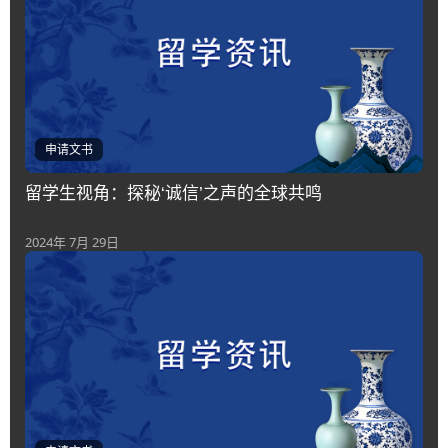
申请文书
留学生视角：探秘‘诚信’之声的全球共鸣
2024年 7月 29日