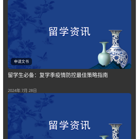
申请文书
留学生必备：复学季疫情防控最佳策略指南
2024年 7月 28日