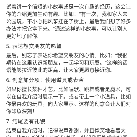
试着讲一个简短的小故事或是一次有趣的经历，这会让
你的介绍更加生动有趣。比如：“有一次，我和家人去
公园玩，不小心把风筝挂在了树上，最后我们想了好多
办法才把它拿下来。”通过这样的小故事，可以让别人
更好地了解你。
5. 表达想交朋友的愿望
最后，别忘了表达你希望交朋友的心情。比如：“我很
期待在这里认识新朋友，一起学习和玩耍。”这样的话
语能够拉近彼此的距离，让大家更愿意接近你。
6. 创意加分项：使用道具或表演
如果你擅长某种才艺，比如唱歌、跳舞或者是魔术，可
以在自我介绍时展示一下。或者带上一个小道具，比如
你最喜欢的玩具，向大家展示。这样的创意会让人们对
你印象深刻！
7. 结尾要有礼貌
结束自我介绍时，记得说声谢谢，并且微笑地看着大