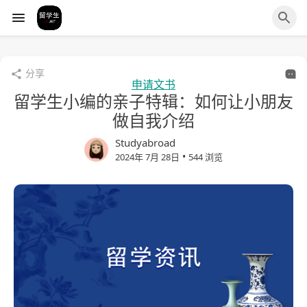
分享
申请文书
留学生小编的亲子特辑：如何让小朋友
做自我介绍
Studyabroad
•
2024年 7月 28日
544 浏览