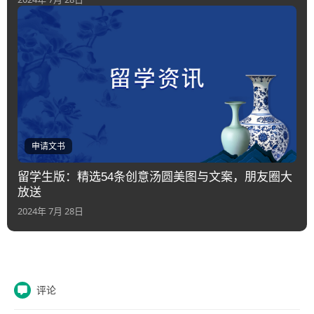
申请文书
留学生版：精选54条创意汤圆美图与文案，朋友圈大
放送
2024年 7月 28日
评论