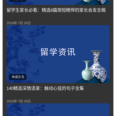
留学生家长必看：精选8篇简短精悍的家长会发言稿
2024年 7月 26日
申请文书
140精选深情语录：触动心弦的句子全集
2024年 7月 26日