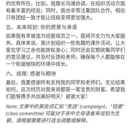
的优势所在。比如，我擅长沟通协调，在组织活动方面
有着丰富的经验；同时，我也非常注重团队合作，相信
只有团结一致才能让班级变得更加强大。
五、未来规划: 你的愿景与承诺
如果我有幸被选为班委成员之一，我将尽全力为大家服
务。具体来说，我计划组织一些有趣的课外活动，让大
家在学习之余也能放松身心；同时还会定期收集同学们
的意见建议，并及时反馈给老师，确保每个人都能够在
一个和谐愉快的环境中成长。
六、结尾: 感谢与期待
最后，我要感谢所有支持我的同学和老师们。无论结果
如何，这次经历对我来说都是一笔宝贵的财富。希望我
们能够携手共创美好明天！谢谢大家！
Note: 文章中的某些词汇如 "竞选" (campaign)、"班委"
(class committee) 可能对于非中文母语者来说较为生
僻，请根据需要进行适当调整或解释。