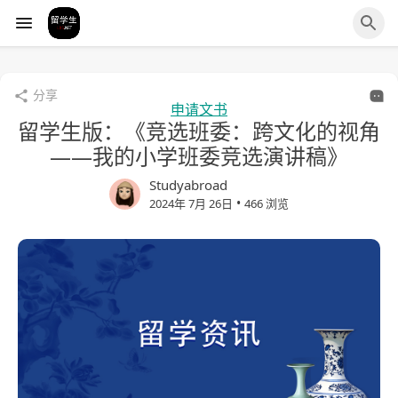
分享
申请文书
留学生版：《竞选班委：跨文化的视角
——我的小学班委竞选演讲稿》
Studyabroad
•
2024年 7月 26日
466 浏览