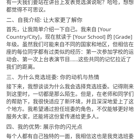
有一天我们要站在讲台上发表竞选演说呢？哈哈，想想
都觉得不可思议。
二、自我介绍: 让大家更了解你
首先，让我简单介绍一下自己。我来自 [Your
Country/City]，现在就读于 [Your School] 的 [Grade]
年级。虽然我们可能来自不同的国家和地区，但相信在
座的每位同学都有过类似的经历：第一次参加学校的运
动会、第一次上台表演节目……这些共同的记忆拉近了
我们的距离。
三、为什么竞选班委: 你的动机与热情
接下来，我想谈谈为什么我会选择竞选班委。记得刚来
到这里时，一切都是那么陌生。但是，在老师和同学们
的帮助下，我很快适应了新环境，并且深深地爱上了这
个地方。我希望通过担任班委的角色，不仅能够更好地
服务大家，还能将这份爱传递给更多人。
四、我的优势: 展示你的闪光点
每个人都有自己独特的一面，我相信这也是我竞选班委