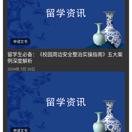
申请文书
留学生必备：《校园周边安全整治实操指南》五大案
例深度解析
2024年 7月 26日
申请文书