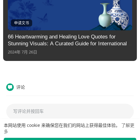
申请文书
66 Heartwarming and Healing Love Quotes for
Stunning Visuals: A Curated Guide for International
Students
2024年 7月 26日
评论
本网站使用 cookie 来确保您在我们的网站上获得最佳体验。
了解更
多