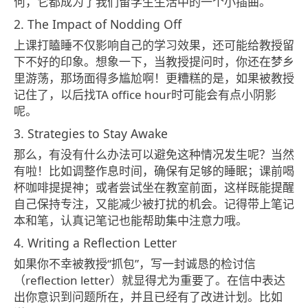
何，它都成为了我们留学生生活中的一个小插曲。
2. The Impact of Nodding Off
上课打瞌睡不仅影响自己的学习效果，还可能给教授留
下不好的印象。想象一下，当教授提问时，你还在梦乡
里游荡，那场面得多尴尬啊！更糟糕的是，如果被教授
记住了，以后找TA office hour时可能会有点小阴影
呢。
3. Strategies to Stay Awake
那么，有没有什么办法可以避免这种情况发生呢？当然
有啦！比如调整作息时间，确保有足够的睡眠；课前喝
杯咖啡提提神；或者尝试坐在教室前面，这样既能提醒
自己保持专注，又能减少被打扰的机会。记得带上笔记
本和笔，认真记笔记也能帮助集中注意力哦。
4. Writing a Reflection Letter
如果你不幸被教授“抓包”，写一封诚恳的检讨信
（reflection letter）就显得尤为重要了。在信中表达
出你意识到问题所在，并且已经有了改进计划。比如