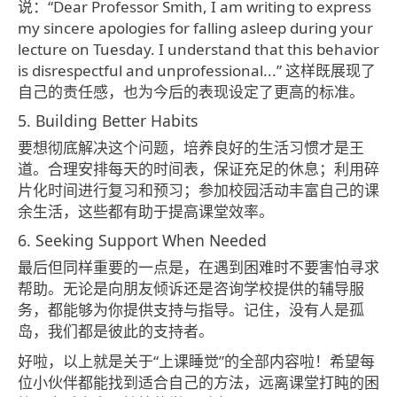
说：“Dear Professor Smith, I am writing to express
my sincere apologies for falling asleep during your
lecture on Tuesday. I understand that this behavior
is disrespectful and unprofessional...” 这样既展现了
自己的责任感，也为今后的表现设定了更高的标准。
5. Building Better Habits
要想彻底解决这个问题，培养良好的生活习惯才是王
道。合理安排每天的时间表，保证充足的休息；利用碎
片化时间进行复习和预习；参加校园活动丰富自己的课
余生活，这些都有助于提高课堂效率。
6. Seeking Support When Needed
最后但同样重要的一点是，在遇到困难时不要害怕寻求
帮助。无论是向朋友倾诉还是咨询学校提供的辅导服
务，都能够为你提供支持与指导。记住，没有人是孤
岛，我们都是彼此的支持者。
好啦，以上就是关于“上课睡觉”的全部内容啦！希望每
位小伙伴都能找到适合自己的方法，远离课堂打盹的困