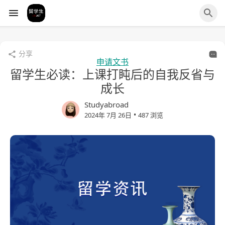
分享
申请文书
留学生必读：上课打盹后的自我反省与
成长
Studyabroad
•
2024年 7月 26日
487 浏览