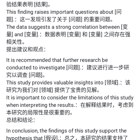
验结果表明 [结果]。
This finding raises important questions about [问
题].：这一发现引发了关于 [问题] 的重要问题。
The data suggests a strong correlation between [变
量] and [变量].：数据表明 [变量] 和 [变量] 之间存在强
相关性。
提出建议和观点：
It is recommended that further research be
conducted to investigate [问题].：建议进行进一步研
究以调查 [问题]。
This study provides valuable insights into [领域].：该
研究为我们对 [领域] 提供了宝贵的见解。
It is important to consider the limitations of this study
when interpreting the results.：在解释结果时，考虑到
本研究的局限性是很重要的。
总结和结论：
In conclusion, the findings of this study support the
hypothesis that [假设].：总之，本研究的结果支持了