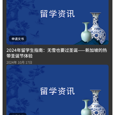
申请文书
2024年留学生指南：无雪也要过圣诞——新加坡的热
带圣诞节体验
2024年 10月 17日