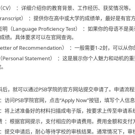
CV）
：详细介绍你的教育背景、工作经历、获奖情况等。
nscript）
：提供你在高中或大学的成绩单，最好是有官
Language Proficiency Test）
：如果你的母语不是英语
S）成绩。具体要求可以在官网查询。
ter of Recommendation）
：一般需要1-2封，可以从
rsonal Statement）
：这是展示你个人魅力和动机的重
院。
料后，就可以通过PSB学院的官方网站提交申请了。申请流
：访问PSB学院官网，点击“Apply Now”按钮，填写个人
：将上述准备好的材料扫描成电子版，按要求上传至申请系
费
：根据官网提示，支付相应的申请费用。费用金额和支付
：提交申请后，耐心等待学校的审核结果。通常情况下，审核