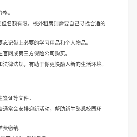
：
价格。
便但名额有限，校外租房则需要自己寻找合适的
要忘记带上必要的学习用品和个人物品。
在官网或第三方保险公司购买。
和法律法规，有助于你更快融入新的生活环境。
生签证等文件。
校通常会安排迎新活动，帮助新生熟悉校园环
学费缴纳。