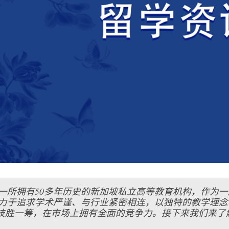
是一所拥有50多年历史的新加坡私立高等教育机构，作为
致力于追求学术严谨、与行业紧密相连，以独特的教学理
技胜一筹，在市场上拥有全面的竞争力。接下来我们来了解