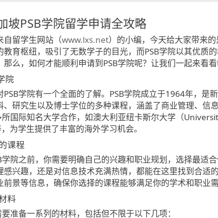
新加坡PSB学院留学申请全攻略
来自留学生网站（
www.lxs.net
）的小编，今天给大家带来的是
的教育枢纽，吸引了无数学子的目光，而PSB学院以其优质
。那么，如何才能顺利申请到PSB学院呢？让我们一起来看看
学院
PSB学院有一个全面的了解。PSB学院成立于1964年，
科、研究生以及博士学位的多种课程，涵盖了商业管理、信
所国际知名大学合作，如澳大利亚纽卡斯尔大学（University of
ity）等，为学生提供了丰富的海外学习机会。
的课程
SB学院之前，你需要明确自己的兴趣和职业规划，选择最适合
理感兴趣，还是对信息技术充满热情，都能在这里找到合适
业前景等信息，确保你选择的课程能够满足你的学术和职业
材料
院需要准备一系列的材料，包括但不限于以下几项：