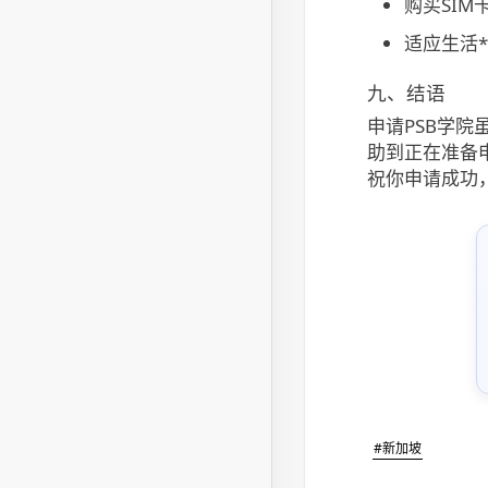
购买SIM
适应生活*
九、结语
申请PSB学
助到正在准备
祝你申请成功
#新加坡