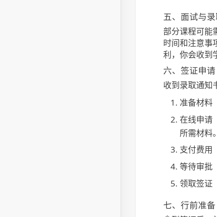
五、面试与录
部分课程可能
时间和注意事
利，你会收到
六、签证申请
收到录取通知书
准备材料
在线申请
所需材料
支付费用
等待审批
领取签证
七、行前准备