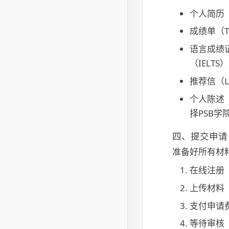
个人简历（
成绩单（Tra
语言成绩证明（
（IELT
推荐信（Let
个人陈述（Pe
择PSB学
四、提交申请
准备好所有材
在线注册
上传材料
支付申请
等待审核