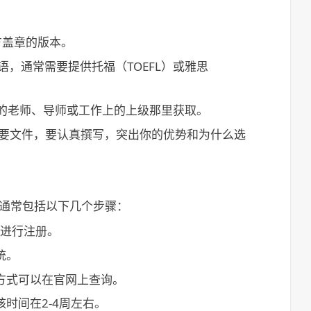
方盖章的版本。
，通常需要提供托福（TOEFL）或雅思
你的老师、导师或工作上的上级那里获取。
要文件，要认真撰写，突出你的优势和为什么选
程通常包括以下几个步骤：
信息进行注册。
统。
方式可以在官网上查询。
时间在2-4周左右。