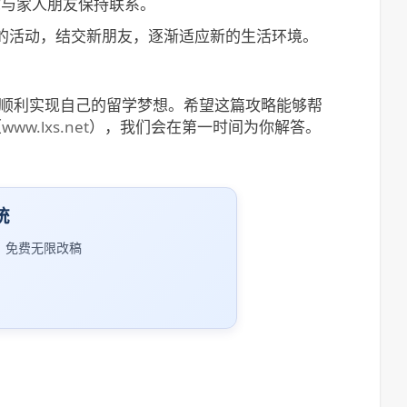
你与家人朋友保持联系。
的活动，结交新朋友，逐渐适应新的生活环境。
够顺利实现自己的留学梦想。希望这篇攻略能够帮
（
www.lxs.net
），我们会在第一时间为你解答。
统
｜免费无限改稿