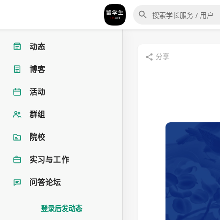
动态
分享
博客
活动
群组
院校
实习与工作
问答论坛
登录后发动态