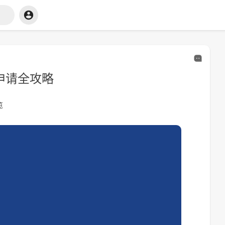
学申请全攻略
览