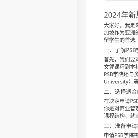
2024年
大家好，我是
加坡作为亚洲
留学生的首选
一、了解PSB
首先，我们要对
文凭课程到本
PSB学院还与多
Univers
二、选择适合
在决定申请P
你是对商业管
课程结构、就
三、准备申请
申请PSB学