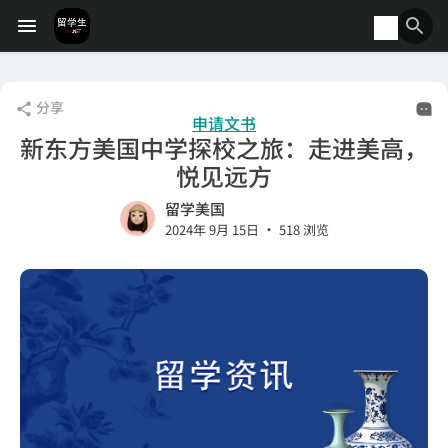
分享
申请文书
新东方美国中学探校之旅：走进美高，
悦见远方
留学美国
•
2024年 9月 15日
518 浏览