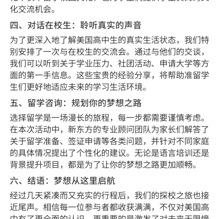
化交流机会。
四、对话在校生：聆听真实的声音
为了更深入地了解美国高中生的真实生活状态，我们特
别安排了一次与在校生的交流会。通过与他们的交谈，
我们可以听到关于学业压力、社团活动、申请大学等方
面的第一手信息。这些宝贵的经验分享，将帮助准留学
生们更好地适应未来的学习生活环境。
五、留学咨询：规划你的梦想之路
选择留学是一场漫长的旅程，每一步都需要谨慎考虑。
在本次活动中，新东方的专业顾问团队为家长们解答了
关于留学准备、签证申请等各类问题，并针对不同家庭
的具体情况提出了个性化的建议。无论是语言培训还是
背景提升项目，都是为了让你的梦想之路更加顺畅。
六、结语：梦想从这里启航
经过几天紧凑而又充实的行程后，我们的探校之旅也接
近尾声。相信每一位参与者都收获满满，不仅对美国高
中有了更全面的认识，更重要的是激发了对未来无限憧