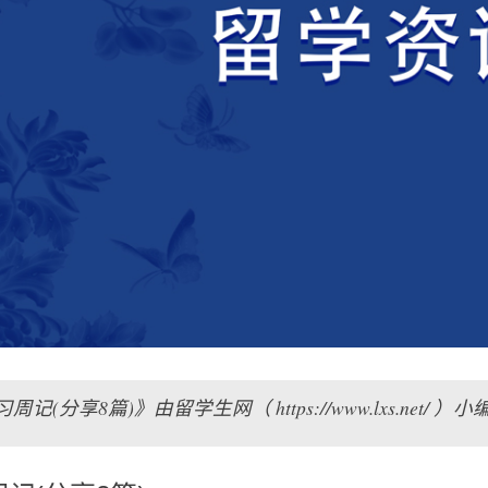
周记(分享8篇)》由留学生网（ https://www.lxs.n