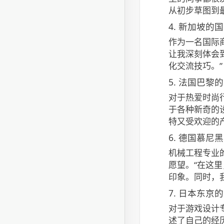
从初步草图到
4. 新加坡的
作为一名国际
让我深刻体会
化交流技巧。”
5. 法国巴黎
对于热爱时尚
于各种新奇的
特又受欢迎的
6. 德国慕尼
机械工程专业
愿望。“在这
印象。同时，
7. 日本东京
对于游戏设计
述了自己的经