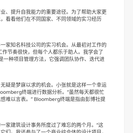
行业、提升自我能力的重要途径。为了帮助大家更
记，看看他们在不同国家、不同领域的实习经历
谷一家知名科技公司的实习机会。从最初对工作的
工作节奏很快，但每个人都乐于助人。我学会了
um是一种项目管理方法，它强调团队协作、迭代进
，无疑是梦寐以求的机会。小张就是这样一个幸运
omberg终端进行数据分析。“虽然每天都很忙
言表。” Bloomberg终端是指由彭博社提
一家建筑设计事务所度过了难忘的两个月。“这
现它们。我还参与了一个商业综合体的设计项目，