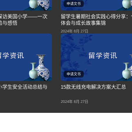
申请文书
探访美国小学——一次
留学生暑期社会实践心得分享：
验与感悟
体会与成长故事集锦
2024年 8月 27日
申请文书
小学生安全活动总结与
15款无线充电解决方案大汇总
2024年 8月 27日