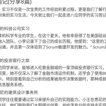
记(分享8篇)
，实习不仅是一次宝贵的工作经验积累过程，更是我们了解
到来的实习生活，今天就让我们一起走进八位同学的实习周
谷的科技公司实习
算机科学专业的学生，在这个夏天，他有幸获得了在美国硅
融入团队，小李记录下了自己的成长历程。他提到：“这里的
通，并且第一次体验到了Scrum敏捷开发的魅力。” Scr
。
城的投资银行之旅
的同学来说，能够进入伦敦金融城的一家顶级投资银行实习
里，她不仅深入了解了金融市场运作机制，还学会了使用Blo
。特别是看到自己分析的结果被用作决策依据时，那种成就感难以
信息服务系统。
亚悉尼的建筑设计事务所
同学往往需要通过实习来提升自己的实践能力。小王在悉尼的
友好，他们鼓励我们大胆提出创意，并给予充分的支持去实