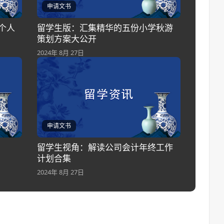
申请文书
个人
留学生版：汇集精华的五份小学秋游
策划方案大公开
2024年 8月 27日
申请文书
留学生视角：解读公司会计年终工作
计划合集
2024年 8月 27日