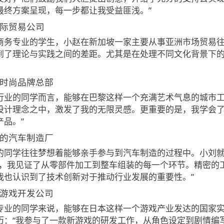
最终方案呈现，每一步都让我受益匪浅。”
国际贸易公司
商务专业的学生，小赵在新加坡一家主要从事亚洲市场贸易往
到了理论与实践之间的差距。尤其是在处理不同文化背景下
的时尚品牌总部
行业的同学而言，能够在巴黎这样一个充满艺术气息的城市工
设计理念之中，激发了我的无限灵感。更重要的是，我学会
产品。”
黑的汽车制造厂
的同学往往梦想着能够亲手参与到汽车制造的过程中。小刘
里，我见证了从零部件加工到整车组装的每一个环节。精密的
我也认识到了技术创新对于推动行业发展的重要性。”
的游戏开发公司
专业的同学来说，能够在日本这样一个游戏产业发达的国家
历：“我参与了一款新游戏的研发工作，从角色设定到剧情编