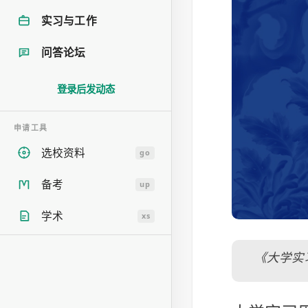
实习与工作
问答论坛
登录后发动态
申请工具
选校资料
go
备考
up
学术
xs
《大学实习