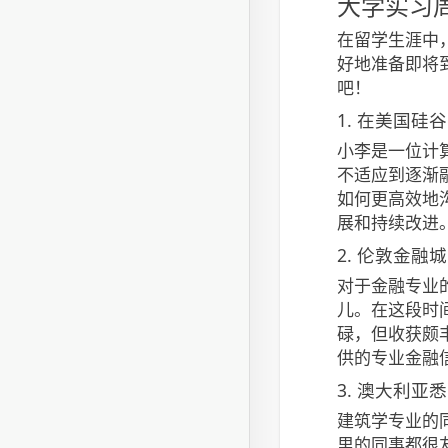
大学实习周
在留学生涯中
好地准备即将
吧！
1. 在美国硅
小李是一位计
不适应到逐渐
如何更高效地沟
展和持续改进
2. 伦敦金融
对于金融专业
儿。在这段时间
碌，但收获颇丰
供的专业金融
3. 澳大利
建筑学专业的
里的同事都很