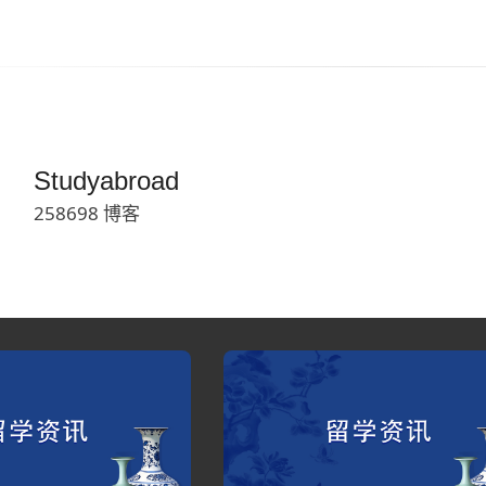
Studyabroad
258698 博客