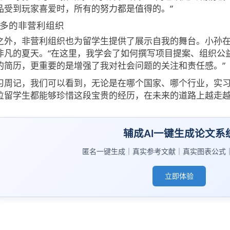
品受到玩家喜爱时，所有的努力都是值得的。”
伦多的非营利组织
之外，非营利组织也为留学生提供了展示自我的舞台。小孙在
非凡的夏天。“在这里，我学会了如何撰写项目提案、组织公
的简历，更重要的是增强了我对社会问题的关注和责任感。”
习周记，我们可以看到，无论是在哪个国家、哪个行业，实
位留学生都能够珍惜这段宝贵的经历，在未来的道路上越走
辅成AI一键生成论文系
匿名一键生成｜真实参考文献｜真实图表公式
立即体验