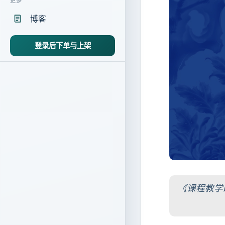
更多
博客
登录后下单与上架
《课程教学改