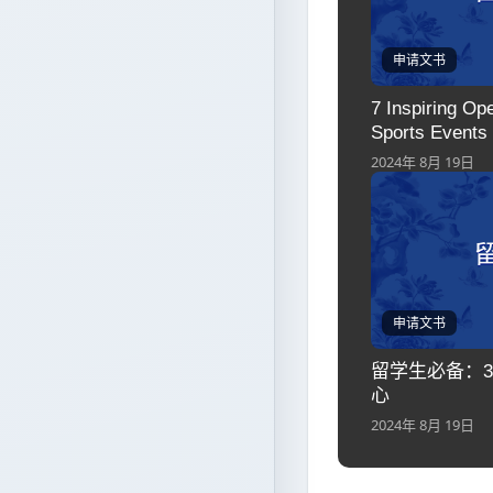
申请文书
7 Inspiring Op
Sports Events
2024年 8月 19日
申请文书
留学生必备：
心
2024年 8月 19日