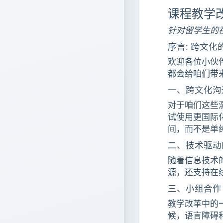
课程教学
针对留学生的
序言: 跨文化
欢迎各位小伙
都会给咱们带
一、跨文化沟
对于咱们这些
试使用更国际化
间，而不是单
二、技术驱动
随着信息技术的
源，还支持在
三、小组合作
教学改革中的
候，语言障碍