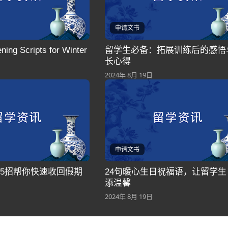
申请文书
ening Scripts for Winter
留学生必备：拓展训练后的感悟
长心得
2024年 8月 19日
申请文书
35招帮你快速收回假期
24句暖心生日祝福语，让留学生
添温馨
2024年 8月 19日