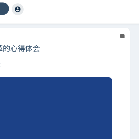
革的心得体会
览