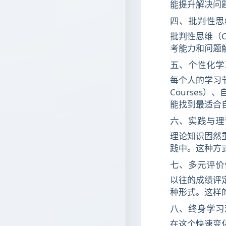
能提升解决问
四、批判性思
批判性思维（C
考能力和问题
五、个性化学
每个人的学习
Courses）
能找到最适合
六、实践与理
理论知识固然
践中。这种方
七、多元评价
以往的成绩评
种形式。这样
八、终身学习
在这个快速变