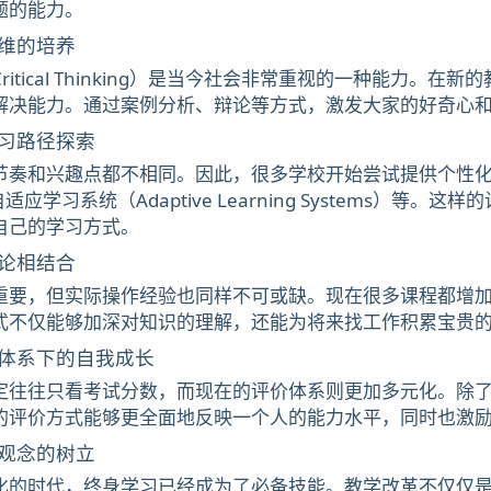
题的能力。
维的培养
ritical Thinking）是当今社会非常重视的一种能力
解决能力。通过案例分析、辩论等方式，激发大家的好奇心
习路径探索
节奏和兴趣点都不相同。因此，很多学校开始尝试提供个性化的
、自适应学习系统（Adaptive Learning Systems
自己的学习方式。
论相结合
重要，但实际操作经验也同样不可或缺。现在很多课程都增
式不仅能够加深对知识的理解，还能为将来找工作积累宝贵
体系下的自我成长
定往往只看考试分数，而现在的评价体系则更加多元化。除
的评价方式能够更全面地反映一个人的能力水平，同时也激
观念的树立
化的时代，终身学习已经成为了必备技能。教学改革不仅仅