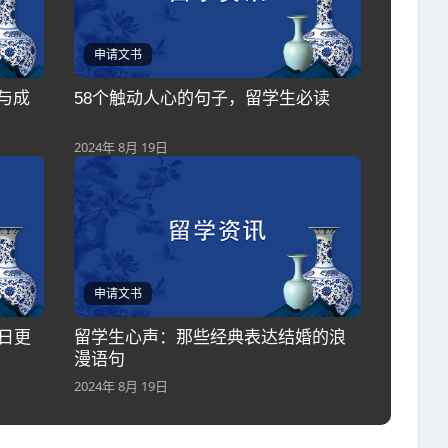
申请文书
与成
58个触动人心的句子，留学生必读
2024年 8月 19日
申请文书
日更
留学生心声：那些经典表达结婚的浪
漫语句
2024年 8月 19日