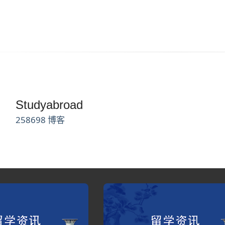
Studyabroad
258698 博客