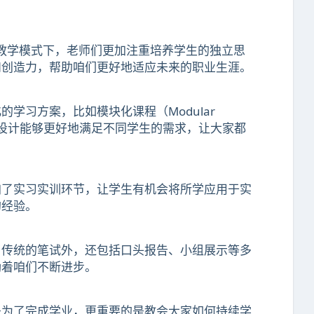
。在新的教学模式下，老师们更加注重培养学生的独立思
和创造力，帮助咱们更好地适应未来的职业生涯。
学习方案，比如模块化课程（Modular
）等。这样的设计能够更好地满足不同学生的需求，让大家都
加了实习实训环节，让学生有机会将所学应用于实
的经验。
了传统的笔试外，还包括口头报告、小组展示等多
励着咱们不断进步。
是为了完成学业，更重要的是教会大家如何持续学