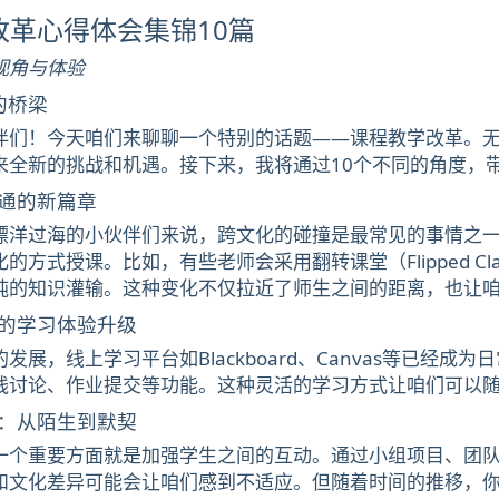
改革心得体会集锦10篇
视角与体验
的桥梁
伴们！今天咱们来聊聊一个特别的话题——课程教学改革。
来全新的挑战和机遇。接下来，我将通过10个不同的角度，
通的新篇章
漂洋过海的小伙伴们来说，跨文化的碰撞是最常见的事情之
的方式授课。比如，有些老师会采用翻转课堂（Flipped Cl
纯的知识灌输。这种变化不仅拉近了师生之间的距离，也让
的学习体验升级
发展，线上学习平台如Blackboard、Canvas等已经
线讨论、作业提交等功能。这种灵活的学习方式让咱们可以
：从陌生到默契
一个重要方面就是加强学生之间的互动。通过小组项目、团
和文化差异可能会让咱们感到不适应。但随着时间的推移，