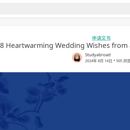
申请文书
8 Heartwarming Wedding Wishes from 
Studyabroad
•
2024年 8月 14日
505 浏