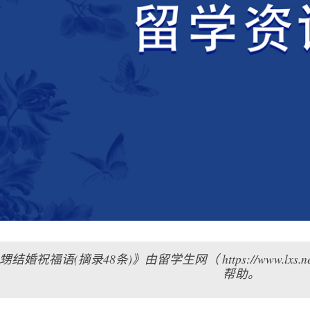
结婚祝福语(摘录48条)》由留学生网（ https://www.l
帮助。