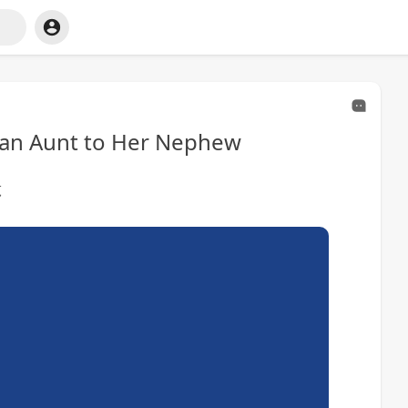
an Aunt to Her Nephew
览