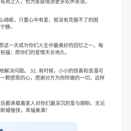
社会有用之人，也为家庭增添更多欢声笑语。
路多么崎岖，只要心中有爱，就没有克服不了的困
的宁静。
. 愿这一天成为你们人生中最美好的回忆之一，每
的祝福：愿你们的爱情天长地久。
解决问题。 32. 有时候，小小的惊喜和浪漫可
保持一颗感恩的心，感谢对方为你所做的一切，这样
背后都承载着家人对你们最深沉的爱与期盼。无论
们新婚愉快，幸福美满！