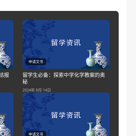
申请文书
结报
留学生必备：探索中学化学教案的奥
秘
2024年 8月 14日
申请文书