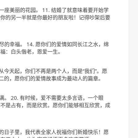
座美丽的花园。 11. 结婚了就意味着要开始学
后，你的另一半就是你最好的朋友啦！记得吵架后要
的幸福。 14. 愿你们的爱情如同长江之水，绵
祝福：白头偕老，恩爱一生。
. 从今天起，你们不再是两个人，而是“我们”。愿
一无二的，愿你们的爱情故事成为最动人的篇章。
。 20. 有时候，爱不需要太多言语，一个眼
爱情不是占有，而是欣赏。愿你们能够相互欣赏，成
特别的日子里，我代表全家人祝福你们新婚快乐！愿