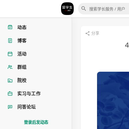
动态
分享
博客
4
活动
群组
院校
实习与工作
问答论坛
登录后发动态