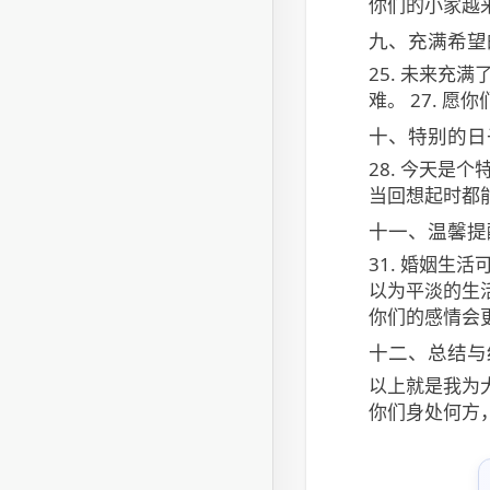
你们的小家越
九、充满希望
25. 未来充
难。 27. 
十、特别的日
28. 今天是
当回想起时都
十一、温馨提
31. 婚姻生
以为平淡的生
你们的感情会
十二、总结与
以上就是我为
你们身处何方