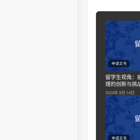
申请文书
留学生视角：
理的创新与挑
2024年 8月 14日
申请文书