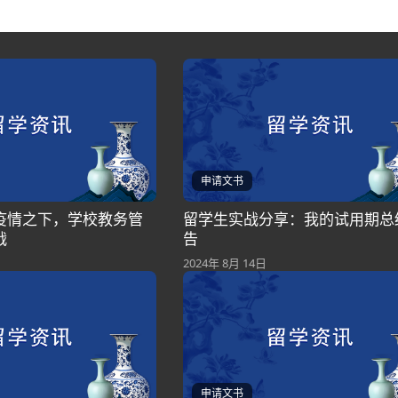
申请文书
疫情之下，学校教务管
留学生实战分享：我的试用期总
战
告
2024年 8月 14日
申请文书