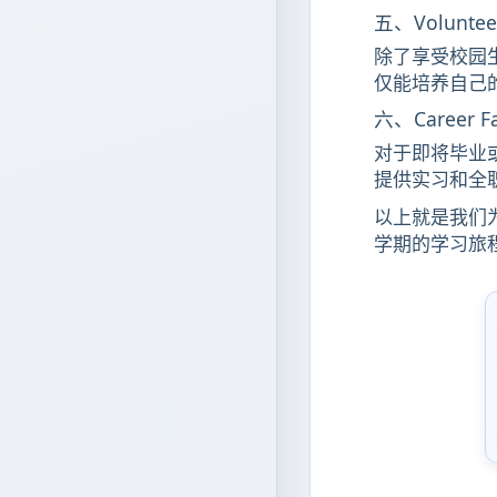
五、Volunte
除了享受校园
仅能培养自己
六、Career 
对于即将毕业
提供实习和全
以上就是我们
学期的学习旅