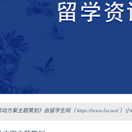
方案主题策划》由留学生网（ https://www.lxs.ne