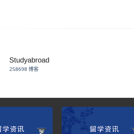
Studyabroad
258698 博客