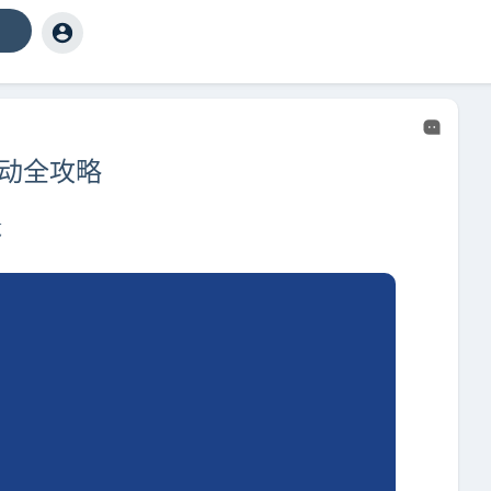
动全攻略
览