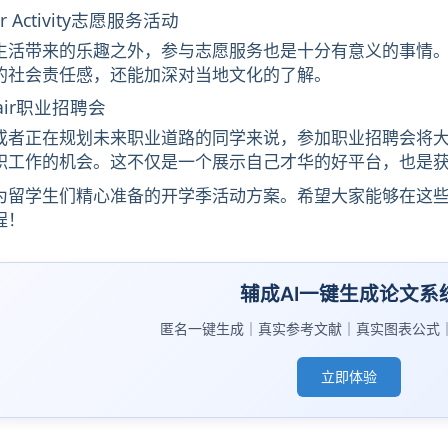
er Activity志愿服务活动
生活带来的乐趣之外，参与志愿服务也是十分有意义的事情
的社会责任感，还能加深对当地文化的了解。
Fair职业招聘会
或者正在规划未来职业道路的同学来说，参加职业招聘会将
职工作的机会。这不仅是一个展示自己才华的好平台，也是
为留学生们精心准备的开学季活动方案。希望大家能够在这
程！
辅成AI一键生成论文系
匿名一键生成｜真实参考文献｜真实图表公式
立即体验