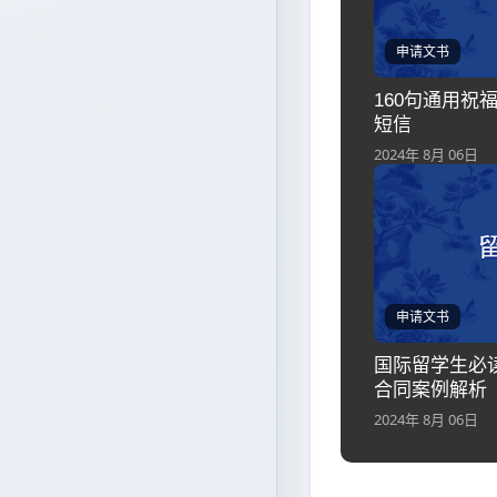
申请文书
160句通用祝
短信
2024年 8月 06日
申请文书
国际留学生必
合同案例解析
2024年 8月 06日