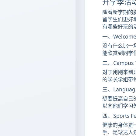
开学季活
随着新学期的
留学生们更好
有哪些好玩的
一、Welcome
没有什么比一
能欣赏到同学
二、Campus
对于刚刚来到
的学长学姐带
三、Languag
想要提高自己
以向他们学习
四、Sports F
健康的身体是
手、足球达人