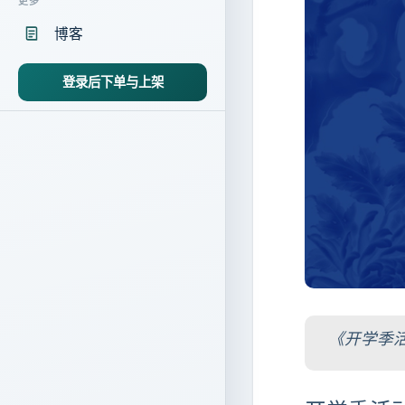
更多
博客
登录后下单与上架
《开学季活动