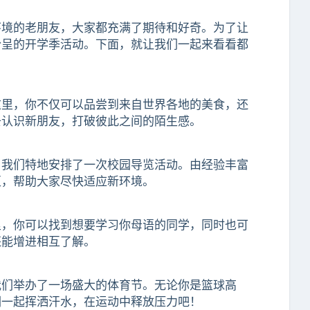
环境的老朋友，大家都充满了期待和好奇。为了让
纷呈的开学季活动。下面，就让我们一起来看看都
这里，你不仅可以品尝到来自世界各地的美食，还
去认识新朋友，打破彼此之间的陌生感。
，我们特地安排了一次校园导览活动。由经验丰富
区，帮助大家尽快适应新环境。
里，你可以找到想要学习你母语的同学，同时也可
还能增进相互了解。
我们举办了一场盛大的体育节。无论你是篮球高
们一起挥洒汗水，在运动中释放压力吧！