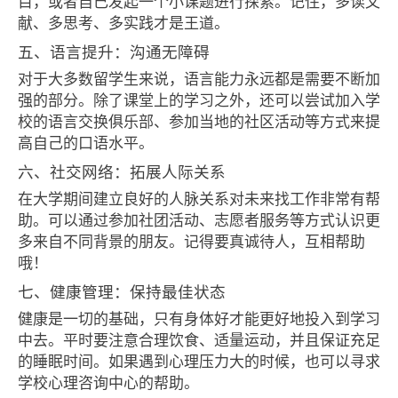
目，或者自己发起一个小课题进行探索。记住，多读文
献、多思考、多实践才是王道。
五、语言提升：沟通无障碍
对于大多数留学生来说，语言能力永远都是需要不断加
强的部分。除了课堂上的学习之外，还可以尝试加入学
校的语言交换俱乐部、参加当地的社区活动等方式来提
高自己的口语水平。
六、社交网络：拓展人际关系
在大学期间建立良好的人脉关系对未来找工作非常有帮
助。可以通过参加社团活动、志愿者服务等方式认识更
多来自不同背景的朋友。记得要真诚待人，互相帮助
哦！
七、健康管理：保持最佳状态
健康是一切的基础，只有身体好才能更好地投入到学习
中去。平时要注意合理饮食、适量运动，并且保证充足
的睡眠时间。如果遇到心理压力大的时候，也可以寻求
学校心理咨询中心的帮助。