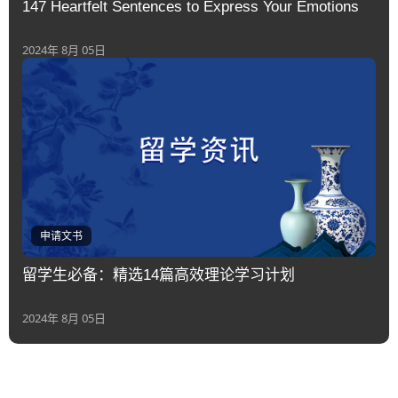
147 Heartfelt Sentences to Express Your Emotions
2024年 8月 05日
申请文书
留学生必备：精选14篇高效理论学习计划
2024年 8月 05日