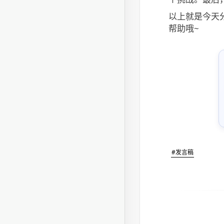
以上就是今天
帮助哦~
#发言稿