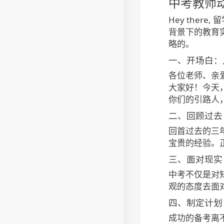
中考教师
Hey the
背景下的教育
略的。
一、开场白：
各位老师、亲
大家好！今天
你们的引路人
二、回顾过去
回首过去的三
宝贵的经验。
三、面对现实
中考不仅是对
观的态度去面
四、制定计划
成功的备考离