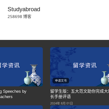
Studyabroad
258698 博客
申请文书
ng Speeches by
留学生版：五大范文助你完成大
eachers
长手册评语
2024年 8月 01日