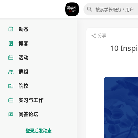
动态
分享
博客
10 Insp
活动
群组
院校
实习与工作
问答论坛
登录后发动态