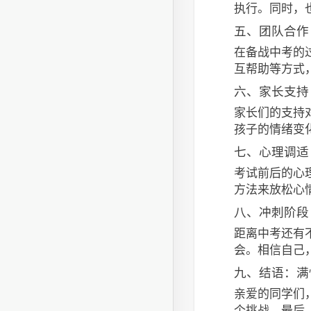
执行。同时，
五、团队合作
在备战中考的
互帮助等方式
六、家长支持
家长们的支持
孩子的情绪变
七、心理调适
考试前后的心
方法来放松心
八、冲刺阶段
距离中考还有
会。相信自己
九、结语：满
亲爱的同学们
个挑战。最后