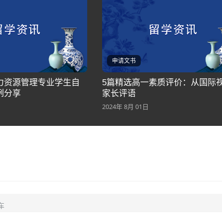
申请文书
力资源管理专业学生自
5篇精选高一素质评价：从国际
例分享
家长评语
2024年 8月 01日