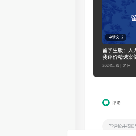
申请文书
留学生版：人
我评价精选案
2024年 8月 01日
评论