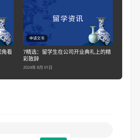
申请文书
视角看
7精选：留学生在公司开业典礼上的精
彩致辞
2024年 8月 01日