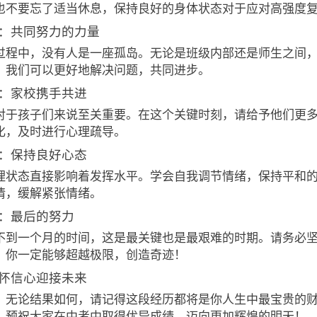
也不要忘了适当休息，保持良好的身体状态对于应对高强度
：共同努力的力量
过程中，没有人是一座孤岛。无论是班级内部还是师生之间
，我们可以更好地解决问题，共同进步。
：家校携手共进
对于孩子们来说至关重要。在这个关键时刻，请给予他们更
化，及时进行心理疏导。
：保持良好心态
理状态直接影响着发挥水平。学会自我调节情绪，保持平和
情，缓解紧张情绪。
：最后的努力
不到一个月的时间，这是最关键也是最艰难的时期。请务必
，你一定能够超越极限，创造奇迹！
怀信心迎接未来
，无论结果如何，请记得这段经历都将是你人生中最宝贵的
，预祝大家在中考中取得优异成绩，迈向更加辉煌的明天！