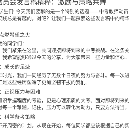
动员会发言稿精粹：激励与策略共舞
re, 留学生们! 今天我们要聊的是一个特别的话题——中考教
实践总是有趣的，对吧？让我们一起探索这些发言稿中的精
点燃希望之火
爱的同学们：
，我们聚集在这里，共同迎接即将到来的中考挑战。在这条
，我希望能够通过今天的分享，为大家带来一些力量和信心
：成长的足迹
年时光，我们一同经历了无数个日夜的努力与奋斗。每一次
正是这些经历塑造了更加坚韧不拔的我们。
：正视压力与困难
知识掌握程度的考验，更是心理素质的大考。面对即将到来
对每一个难题。记住，压力可以转化为动力，只要方法得当
：科学备考策略
不开周密的计划。从现在开始，每位同学都应该根据自己的