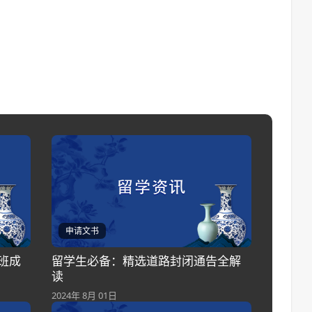
申请文书
班成
留学生必备：精选道路封闭通告全解
读
2024年 8月 01日