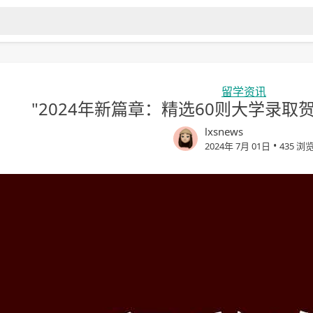
留学资讯
"2024年新篇章：精选60则大学录取
lxsnews
•
2024年 7月 01日
435 浏