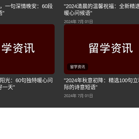
夜晚，一句深情晚安：60段
"2024清晨的温馨祝福：全新精选
"
暖心问候语"
2024年 7月 01日
留学资讯
清晨阳光：60句独特暖心问
"2024年秋意初降：精选100句
好一天"
际的诗意短语"
2024年 7月 01日