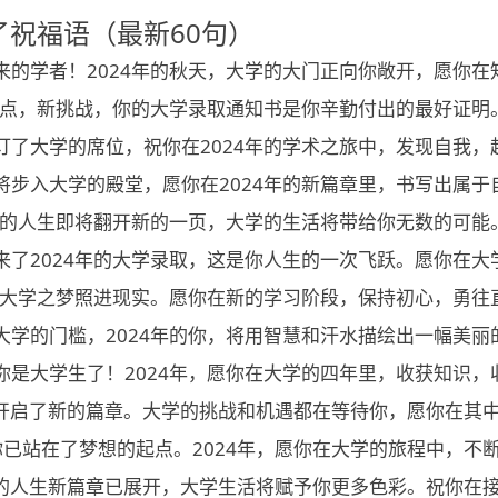
了祝福语（最新60句）
来的学者！2024年的秋天，大学的大门正向你敞开，愿你在
新起点，新挑战，你的大学录取通知书是你辛勤付出的最好证
订了大学的席位，祝你在2024年的学术之旅中，发现自我
将步入大学的殿堂，愿你在2024年的新篇章里，书写出属于
，你的人生即将翻开新的一页，大学的生活将带给你无数的可
来了2024年的大学录取，这是你人生的一次飞跃。愿你在
你的大学之梦照进现实。愿你在新的学习阶段，保持初心，勇往
大学的门槛，2024年的你，将用智慧和汗水描绘出一幅美
你是大学生了！2024年，愿你在大学的四年里，收获知识
，你开启了新的篇章。大学的挑战和机遇都在等待你，愿你在其
你已站在了梦想的起点。2024年，愿你在大学的旅程中，不
，你的人生新篇章已展开，大学生活将赋予你更多色彩。祝你在