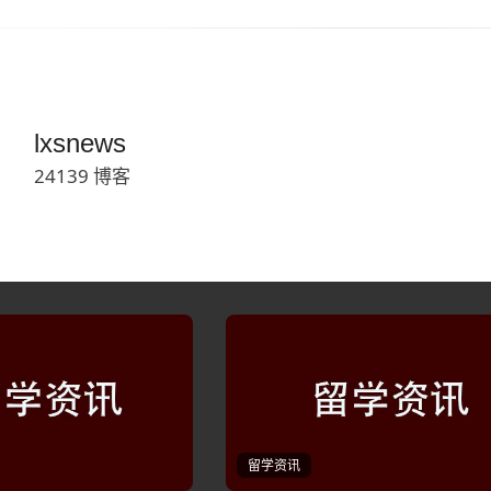
lxsnews
24139 博客
留学资讯