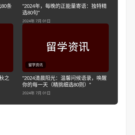
80条
"2024年，每晚的正能量寄语：独特精
选80句"
2024年 7月 01日
留学资讯
立秋之
"2024清晨阳光：温馨问候语录，唤醒
你的每一天（精挑细选80则）"
2024年 7月 01日