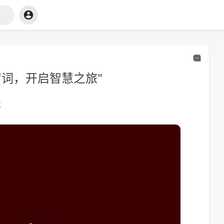
贺词，开启智慧之旅"
览