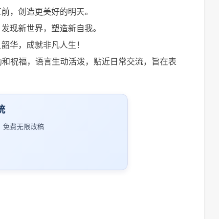
直前，创造更美好的明天。
，发现新世界，塑造新自我。
负韶华，成就非凡人生！
鼓励和祝福，语言生动活泼，贴近日常交流，旨在表
统
｜免费无限改稿