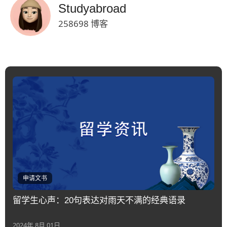
Studyabroad
258698 博客
申请文书
留学生心声：20句表达对雨天不满的经典语录
2024年 8月 01日