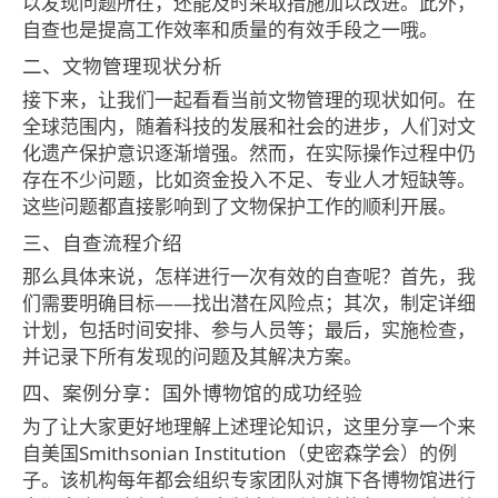
以发现问题所在，还能及时采取措施加以改进。此外，
自查也是提高工作效率和质量的有效手段之一哦。
二、文物管理现状分析
接下来，让我们一起看看当前文物管理的现状如何。在
全球范围内，随着科技的发展和社会的进步，人们对文
化遗产保护意识逐渐增强。然而，在实际操作过程中仍
存在不少问题，比如资金投入不足、专业人才短缺等。
这些问题都直接影响到了文物保护工作的顺利开展。
三、自查流程介绍
那么具体来说，怎样进行一次有效的自查呢？首先，我
们需要明确目标——找出潜在风险点；其次，制定详细
计划，包括时间安排、参与人员等；最后，实施检查，
并记录下所有发现的问题及其解决方案。
四、案例分享：国外博物馆的成功经验
为了让大家更好地理解上述理论知识，这里分享一个来
自美国Smithsonian Institution（史密森学会）的例
子。该机构每年都会组织专家团队对旗下各博物馆进行