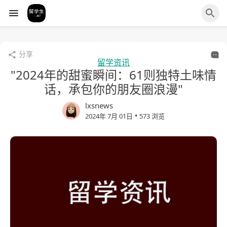
分享
留学资讯
"2024年的甜蜜瞬间：61则独特土味情
话，承包你的朋友圈浪漫"
lxsnews
•
2024年 7月 01日
573 浏览