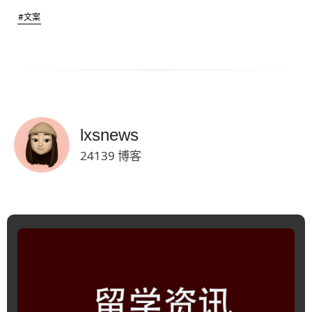
#文案
lxsnews
24139 博客