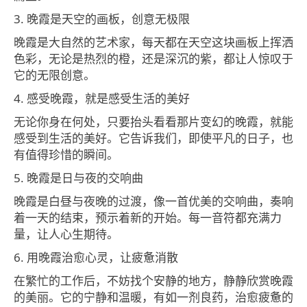
3. 晚霞是天空的画板，创意无极限
晚霞是大自然的艺术家，每天都在天空这块画板上挥洒
色彩，无论是热烈的橙，还是深沉的紫，都让人惊叹于
它的无限创意。
4. 感受晚霞，就是感受生活的美好
无论你身在何处，只要抬头看看那片变幻的晚霞，就能
感受到生活的美好。它告诉我们，即使平凡的日子，也
有值得珍惜的瞬间。
5. 晚霞是日与夜的交响曲
晚霞是白昼与夜晚的过渡，像一首优美的交响曲，奏响
着一天的结束，预示着新的开始。每一音符都充满力
量，让人心生期待。
6. 用晚霞治愈心灵，让疲惫消散
在繁忙的工作后，不妨找个安静的地方，静静欣赏晚霞
的美丽。它的宁静和温暖，有如一剂良药，治愈疲惫的