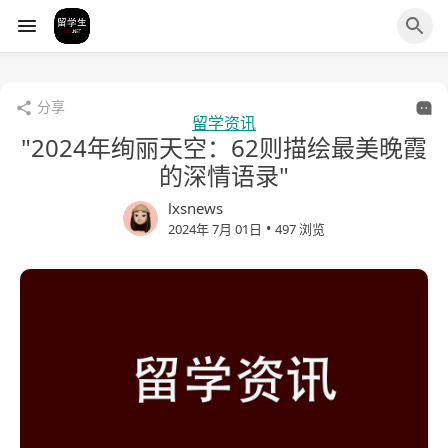
分享
留学资讯
"2024年绚丽天空：62则描绘最美晚霞
的深情语录"
lxsnews
•
2024年 7月 01日
497 浏览