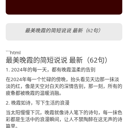
最美晚霞的简短说说 最新（62句）
```html
最美晚霞的简短说说 最新（62句）
1. 2024年的每一天，都有晚霞温柔的告别
在2024年每一个忙碌的傍晚，抬头看见天边那一抹淡
淡的红，像是天空对白天的深情告别，那一刻，所有的
疲惫都被晚霞的温暖消融。
2. 晚霞如诗，写下生活的浪漫
当太阳慢慢下沉，晚霞就像诗人笔下的诗句，每一抹色
彩都是生活中的浪漫瞬间，让人不禁陶醉在这无声的诗
篇里。