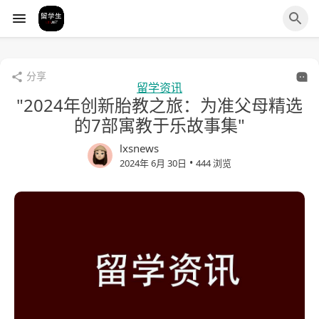
分享
留学资讯
"2024年创新胎教之旅：为准父母精选
的7部寓教于乐故事集"
lxsnews
•
2024年 6月 30日
444 浏览