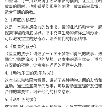
和坚韧。每一页都充满了色彩丰富的插图，让宝宝在听
故事的同时，也能感受到视觉的刺激。故事简单易懂，
适合早期的胎教。
2.《海底的秘密》
这是一本富有想象力的故事书，带领准爸妈和宝宝一起
探索神秘的海底世界。书中充满生动的海洋生物形象，
可以激发宝宝的好奇心，培养他们的探索精神。
3.《星星的孩子》
《星星的孩子》讲述了一个关于梦想和勇气的故事，鼓
励宝宝勇敢追求自己的梦想。这本书的语言优美，适合
在安静的夜晚，让宝宝在妈妈的声音中入睡。
4.《动物乐园的欢乐时光》
这本书以动物园为背景，讲述了各种动物之间的友情和
互助。通过这些简单的故事，可以帮助宝宝理解友谊和
合作的重要性，培养他们的社交意识。
5.《彩虹色的梦》
这本书用七种颜色代表七种情感，引导宝宝理解和接纳