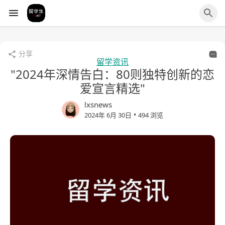
分享
留学资讯
"2024年深情告白：80则独特创新的恋
爱宣言精选"
lxsnews
•
2024年 6月 30日
494 浏览