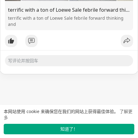
terrific with a ton of Loewe Sale febrile forward thinking and
terrific with a ton of Loewe Sale febrile forward thinking
and
本网站使用 cookie 来确保您在我们的网站上获得最佳体验。
了解更
多
知道了！
找学长
动态
市场
我的
发布