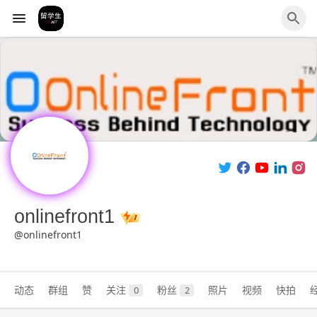
onlinefront1
@onlinefront1
动态
群组
赞
关注
粉丝
照片
视频
快拍
0
2