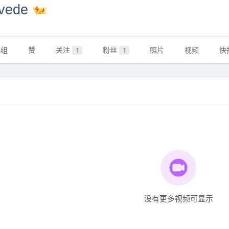
yvede
群组
赞
关注
粉丝
照片
视频
快
1
1
没有更多视频可显示