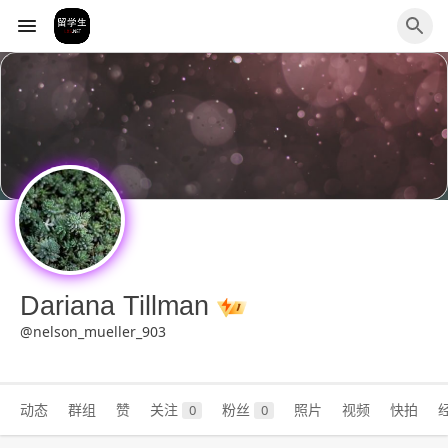
Dariana Tillman
@nelson_mueller_903
动态
群组
赞
关注
粉丝
照片
视频
快拍
0
0