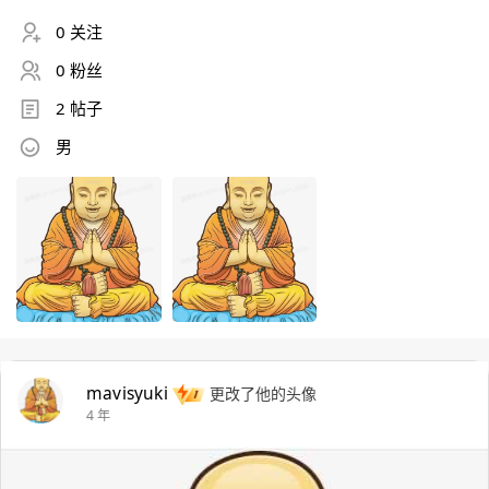
0 关注
0 粉丝
2 帖子
男
mavisyuki
更改了他的头像
4 年