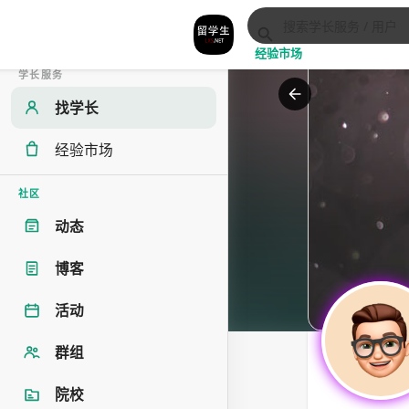
经验市场
学长服务
找学长
经验市场
社区
动态
博客
活动
群组
院校