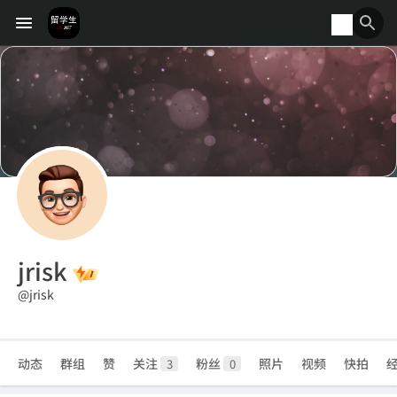
jrisk
@jrisk
动态
群组
赞
关注
粉丝
照片
视频
快拍
3
0