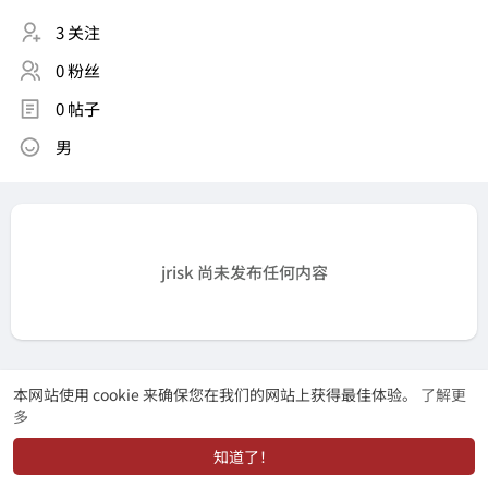
3 关注
0 粉丝
0 帖子
男
jrisk 尚未发布任何内容
本网站使用 cookie 来确保您在我们的网站上获得最佳体验。
了解更
多
知道了！
动态
找学长
市场
我的
发布