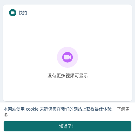
快拍
没有更多视频可显示
本网站使用 cookie 来确保您在我们的网站上获得最佳体验。
了解更
多
知道了！
找学长
市场
订单
我的
发布